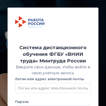
Перейти к основному содержанию
Система дистанционного
обучения ФГБУ «ВНИИ
труда» Минтруда России
Введите свои данные, чтобы войти в
свою учетную запись
Логин или адрес электронной почты
Логин или адрес электронной почты
Пароль
Пароль