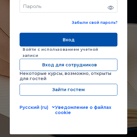
Забыли свой пароль?
Вход
Войти с использованием учетной
записи
Вход для сотрудников
Некоторые курсы, возможно, открыты
для гостей
Зайти гостем
Русский ‎(ru)‎
Уведомление о файлах
cookie