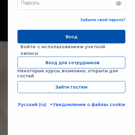
Забыли свой пароль?
Вход
Войти с использованием учетной
записи
Вход для сотрудников
Некоторые курсы, возможно, открыты для
гостей
Зайти гостем
Русский ‎(ru)‎
Уведомление о файлах cookie